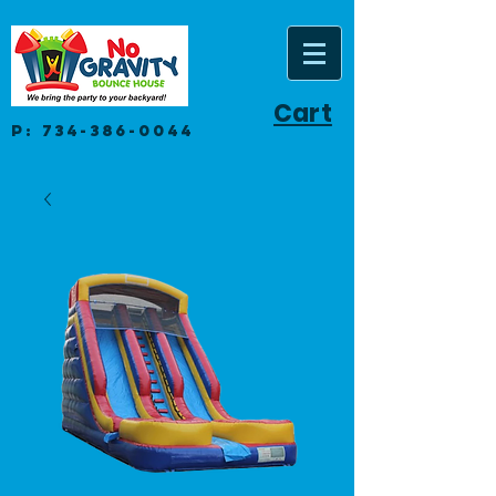
Cart
P:
734-386-0044