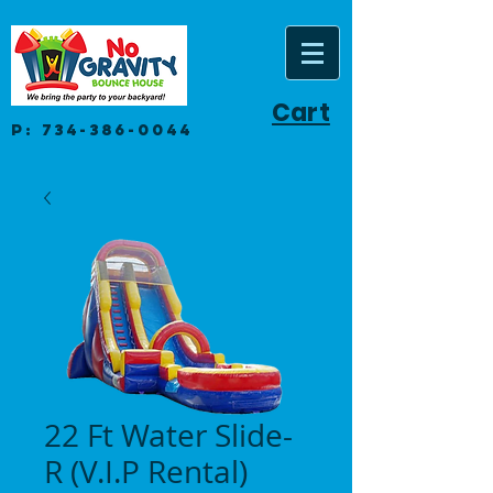
Cart
P:
734-386-0044
22 Ft Water Slide-
R (V.I.P Rental)